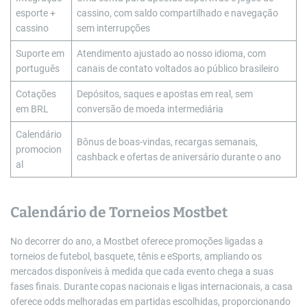
esporte +
cassino, com saldo compartilhado e navegação
cassino
sem interrupções
Suporte em
Atendimento ajustado ao nosso idioma, com
português
canais de contato voltados ao público brasileiro
Cotações
Depósitos, saques e apostas em real, sem
em BRL
conversão de moeda intermediária
Calendário
Bônus de boas-vindas, recargas semanais,
promocion
cashback e ofertas de aniversário durante o ano
al
Calendário de Torneios Mostbet
No decorrer do ano, a Mostbet oferece promoções ligadas a
torneios de futebol, basquete, tênis e eSports, ampliando os
mercados disponíveis à medida que cada evento chega a suas
fases finais. Durante copas nacionais e ligas internacionais, a casa
oferece odds melhoradas em partidas escolhidas, proporcionando