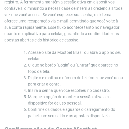
registro. A ferramenta mantém a sessão ativa em dispositivos
confiáveis, diminuindo a necessidade de inserir as credenciais toda
vez que você acessa. Se você esquecer sua senha, o sistema
oferece uma recuperação via e‑mail, permitindo que você volte à
sua conta rapidamente. Esse fluxo acontece tanto no navegador
quanto no aplicativo para celular, garantindo a continuidade das
apostas abertas e do histórico de cassino.
Acesse o site da Mostbet Brasil ou abra o app no seu
celular.
Clique no botão “Login” ou “Entrar” que aparece no
topo da tela.
Digite o e-mail ou o número de telefone que você usou
para criar a conta.
Insira a senha que você escolheu no cadastro.
Marque a opção de manter a sessão ativa se o
dispositivo for de uso pessoal.
Confirme os dados e aguarde o carregamento do
painel com seu saldo e as apostas disponíveis.