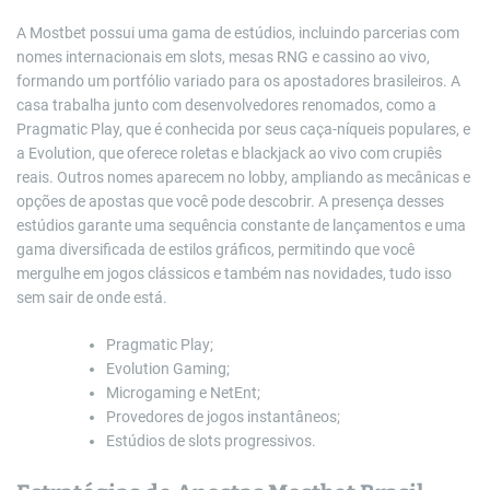
A Mostbet possui uma gama de estúdios, incluindo parcerias com
nomes internacionais em slots, mesas RNG e cassino ao vivo,
formando um portfólio variado para os apostadores brasileiros. A
casa trabalha junto com desenvolvedores renomados, como a
Pragmatic Play, que é conhecida por seus caça-níqueis populares, e
a Evolution, que oferece roletas e blackjack ao vivo com crupiês
reais. Outros nomes aparecem no lobby, ampliando as mecânicas e
opções de apostas que você pode descobrir. A presença desses
estúdios garante uma sequência constante de lançamentos e uma
gama diversificada de estilos gráficos, permitindo que você
mergulhe em jogos clássicos e também nas novidades, tudo isso
sem sair de onde está.
Pragmatic Play;
Evolution Gaming;
Microgaming e NetEnt;
Provedores de jogos instantâneos;
Estúdios de slots progressivos.