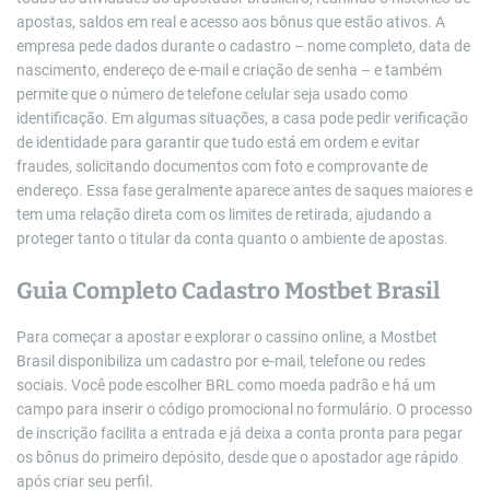
apostas, saldos em real e acesso aos bônus que estão ativos. A
empresa pede dados durante o cadastro – nome completo, data de
nascimento, endereço de e-mail e criação de senha – e também
permite que o número de telefone celular seja usado como
identificação. Em algumas situações, a casa pode pedir verificação
de identidade para garantir que tudo está em ordem e evitar
fraudes, solicitando documentos com foto e comprovante de
endereço. Essa fase geralmente aparece antes de saques maiores e
tem uma relação direta com os limites de retirada, ajudando a
proteger tanto o titular da conta quanto o ambiente de apostas.
Guia Completo Cadastro Mostbet Brasil
Para começar a apostar e explorar o cassino online, a Mostbet
Brasil disponibiliza um cadastro por e‑mail, telefone ou redes
sociais. Você pode escolher BRL como moeda padrão e há um
campo para inserir o código promocional no formulário. O processo
de inscrição facilita a entrada e já deixa a conta pronta para pegar
os bônus do primeiro depósito, desde que o apostador age rápido
após criar seu perfil.