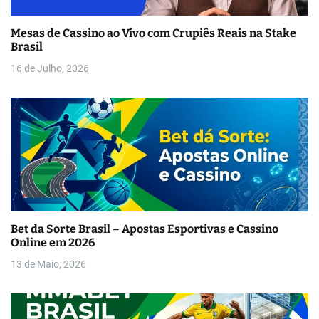
d
Mesas de Cassino ao Vivo com Crupiês Reais na Stake
e
Brasil
a
16 de Julho, 2026
r
t
i
g
o
s
Bet da Sorte Brasil – Apostas Esportivas e Cassino
Online em 2026
13 de Maio, 2026