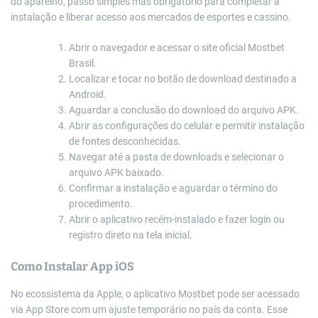
do aparelho, passo simples mas obrigatório para completar a
instalação e liberar acesso aos mercados de esportes e cassino.
Abrir o navegador e acessar o site oficial Mostbet
Brasil.
Localizar e tocar no botão de download destinado a
Android.
Aguardar a conclusão do download do arquivo APK.
Abrir as configurações do celular e permitir instalação
de fontes desconhecidas.
Navegar até a pasta de downloads e selecionar o
arquivo APK baixado.
Confirmar a instalação e aguardar o término do
procedimento.
Abrir o aplicativo recém-instalado e fazer login ou
registro direto na tela inicial.
Como Instalar App iOS
No ecossistema da Apple, o aplicativo Mostbet pode ser acessado
via App Store com um ajuste temporário no país da conta. Esse