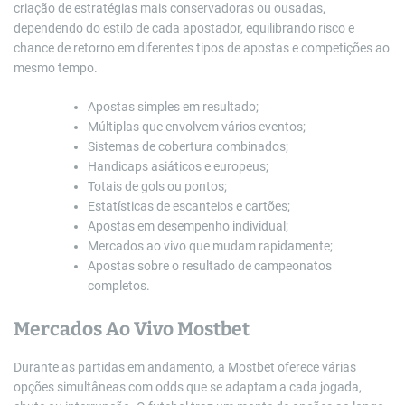
criação de estratégias mais conservadoras ou ousadas,
dependendo do estilo de cada apostador, equilibrando risco e
chance de retorno em diferentes tipos de apostas e competições ao
mesmo tempo.
Apostas simples em resultado;
Múltiplas que envolvem vários eventos;
Sistemas de cobertura combinados;
Handicaps asiáticos e europeus;
Totais de gols ou pontos;
Estatísticas de escanteios e cartões;
Apostas em desempenho individual;
Mercados ao vivo que mudam rapidamente;
Apostas sobre o resultado de campeonatos
completos.
Mercados Ao Vivo Mostbet
Durante as partidas em andamento, a Mostbet oferece várias
opções simultâneas com odds que se adaptam a cada jogada,