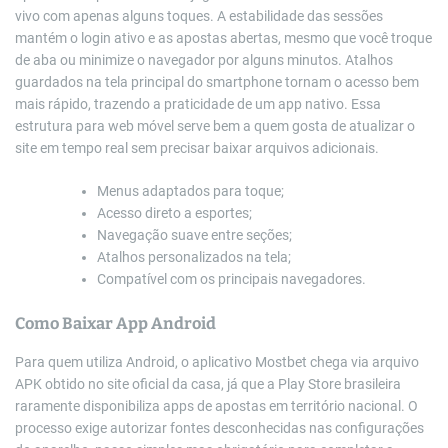
vivo com apenas alguns toques. A estabilidade das sessões
mantém o login ativo e as apostas abertas, mesmo que você troque
de aba ou minimize o navegador por alguns minutos. Atalhos
guardados na tela principal do smartphone tornam o acesso bem
mais rápido, trazendo a praticidade de um app nativo. Essa
estrutura para web móvel serve bem a quem gosta de atualizar o
site em tempo real sem precisar baixar arquivos adicionais.
Menus adaptados para toque;
Acesso direto a esportes;
Navegação suave entre seções;
Atalhos personalizados na tela;
Compatível com os principais navegadores.
Como Baixar App Android
Para quem utiliza Android, o aplicativo Mostbet chega via arquivo
APK obtido no site oficial da casa, já que a Play Store brasileira
raramente disponibiliza apps de apostas em território nacional. O
processo exige autorizar fontes desconhecidas nas configurações