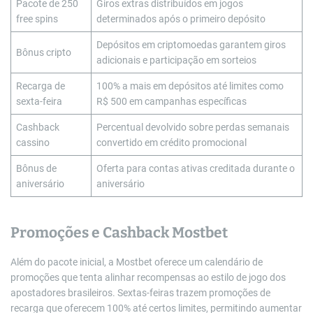
Pacote de 250
Giros extras distribuídos em jogos
free spins
determinados após o primeiro depósito
Depósitos em criptomoedas garantem giros
Bônus cripto
adicionais e participação em sorteios
Recarga de
100% a mais em depósitos até limites como
sexta-feira
R$ 500 em campanhas específicas
Cashback
Percentual devolvido sobre perdas semanais
cassino
convertido em crédito promocional
Bônus de
Oferta para contas ativas creditada durante o
aniversário
aniversário
Promoções e Cashback Mostbet
Além do pacote inicial, a Mostbet oferece um calendário de
promoções que tenta alinhar recompensas ao estilo de jogo dos
apostadores brasileiros. Sextas-feiras trazem promoções de
recarga que oferecem 100% até certos limites, permitindo aumentar