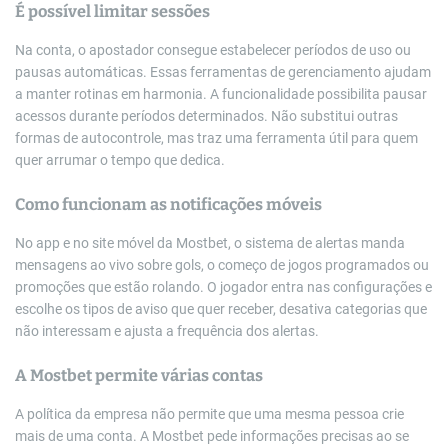
É possível limitar sessões
Na conta, o apostador consegue estabelecer períodos de uso ou
pausas automáticas. Essas ferramentas de gerenciamento ajudam
a manter rotinas em harmonia. A funcionalidade possibilita pausar
acessos durante períodos determinados. Não substitui outras
formas de autocontrole, mas traz uma ferramenta útil para quem
quer arrumar o tempo que dedica.
Como funcionam as notificações móveis
No app e no site móvel da Mostbet, o sistema de alertas manda
mensagens ao vivo sobre gols, o começo de jogos programados ou
promoções que estão rolando. O jogador entra nas configurações e
escolhe os tipos de aviso que quer receber, desativa categorias que
não interessam e ajusta a frequência dos alertas.
A Mostbet permite várias contas
A política da empresa não permite que uma mesma pessoa crie
mais de uma conta. A Mostbet pede informações precisas ao se